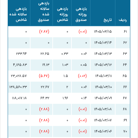
بازدهی
بازدهی
بازدهی
سالانه
بازدهی
روزانه
روزانه
شده
سالانه شده
ردیف
تاریخ
صندوق
شاخص
صندوق
شاخص
۰
(۲.۸۷)
۰
(۰.۰۱)
۱۴۰۵/۰۳/۱۵
۶۱
۰
۰
۰
۰
۱۴۰۵/۰۳/۱۴
۶۲
۲۳۳.۹۴
۲۲.۶۵
۰.۳۳
۰.۰۶
۱۴۰۵/۰۳/۱۳
۶۳
۴,۱۶۵.۸۳
۱۹.۱۳
۱.۰۳
۰.۰۵
۱۴۰۵/۰۳/۱۲
۶۴
۲۳,۰۲۸.۵۷
(۵.۶۷)
۱.۵
(۰.۰۲)
۱۴۰۵/۰۳/۱۱
۶۵
۱۳۸,۵۶۰.۳۳
۲۲.۶۷
۲
۰.۰۶
۱۴۰۵/۰۳/۱۰
۶۶
۱۱۸,۰۱۷.۱۸
۶۴.۳۲
۱.۹۶
۰.۱۴
۱۴۰۵/۰۳/۰۹
۶۷
۰
(۲.۸۸)
۰
(۰.۰۱)
۱۴۰۵/۰۳/۰۸
۶۸
۰
(۲.۸۸)
۰
(۰.۰۱)
۱۴۰۵/۰۳/۰۷
۶۹
۰
(۲.۸۸)
۰
(۰.۰۱)
۱۴۰۵/۰۳/۰۶
۷۰