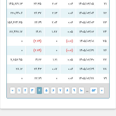
۱۴۵,۸۶۱.۱۳
۲۶.۳۵
۲.۰۲
۰.۰۶
۱۴۰۵/۰۳/۰۵
۷۱
۲۲۰,۶۴۰.۶
۲۶.۳۷
۲.۱۳
۰.۰۶
۱۴۰۵/۰۳/۰۴
۷۲
۱۵۶,۶۲۴.۳۵
۲۶.۳۹
۲.۰۴
۰.۰۶
۱۴۰۵/۰۳/۰۳
۷۳
۸۷,۴۶۸.۱۷
۱۹.۲۱
۱.۸۷
۰.۰۵
۱۴۰۵/۰۳/۰۲
۷۴
۰
(۲.۸۹)
۰
(۰.۰۱)
۱۴۰۵/۰۳/۰۱
۷۵
۰
(۲.۸۹)
۰
(۰.۰۱)
۱۴۰۵/۰۲/۳۱
۷۶
۷,۸۵۲.۹۵
۱۹.۲۲
۱.۲۱
۰.۰۵
۱۴۰۵/۰۲/۳۰
۷۷
۲۸.۱۲
۲۶.۴۳
۰.۰۷
۰.۰۶
۱۴۰۵/۰۲/۲۹
۷۸
۰
۲۲.۷۹
۰
۰.۰۶
۱۴۰۵/۰۲/۲۸
۷۹
«
1
2
3
4
5
6
7
8
9
10
...
53
»