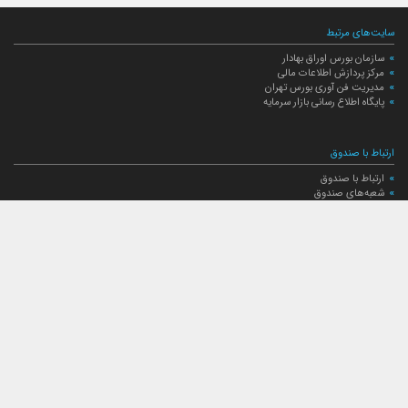
سایت‌های مرتبط
سازمان بورس اوراق بهادار
مرکز پردازش اطلاعات مالی
مدیریت فن آوری بورس تهران
پایگاه اطلاع رسانی بازار سرمایه
ارتباط با صندوق
ارتباط با صندوق
شعبه‌های صندوق
اخبار
لیست خبرها
مجامع صندوق
گزارش‌ها
صورت‌های مالی صندوق
ترکیب دارایی‌های دوره‌ای