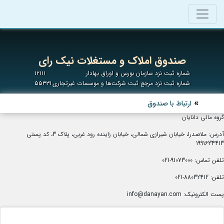
صندوق املاک و مستغلات نیک رای
شماره ثبت نزد سازمان بورس و اوراق بهادار
۱۲۱۱۱
شماره ثبت نزد مرجع ثبت شرکت‌ها و موسسات غیرتجاری
۵۵۳۳۱
ارتباط با صندوق
گروه مالی دانایان
آدرس: ملاصدرا، خیابان شیرازی شمالی، خیابان زاینده رود غربی، پلاک 3، کد پستی
1991634413
تلفن تماس: 91073000-021
تلفن: 88032412-021
پست الکترونیک: info@danayan.com