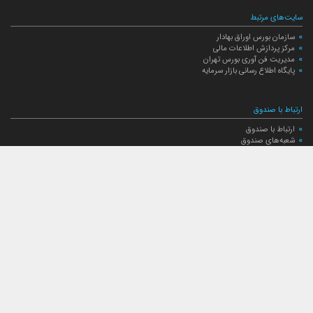
سایت‌های مرتبط
سازمان بورس اوراق بهادار
مرکز پردازش اطلاعات مالی
مدیریت فن آوری بورس تهران
پایگاه اطلاع رسانی بازار سرمایه
ارتباط با صندوق
ارتباط با صندوق
شعبه‌های صندوق
اخبار
لیست خبرها
مجامع صندوق
گزارش‌ها
صورت‌های مالی صندوق
ترکیب دارایی‌های دوره‌ای