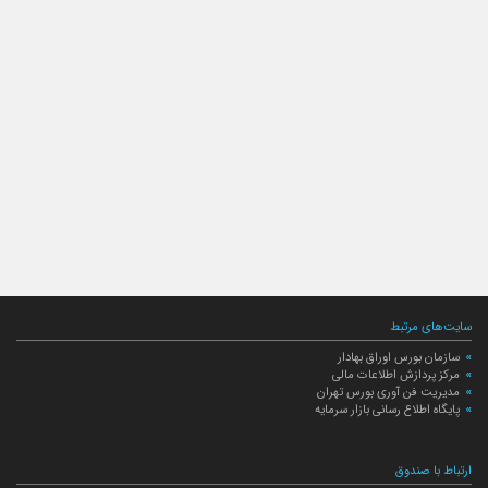
سایت‌های مرتبط
سازمان بورس اوراق بهادار
مرکز پردازش اطلاعات مالی
مدیریت فن آوری بورس تهران
پایگاه اطلاع رسانی بازار سرمایه
ارتباط با صندوق