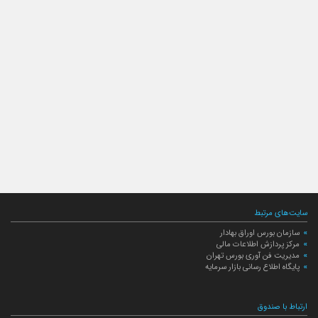
سایت‌های مرتبط
سازمان بورس اوراق بهادار
مرکز پردازش اطلاعات مالی
مدیریت فن آوری بورس تهران
پایگاه اطلاع رسانی بازار سرمایه
ارتباط با صندوق