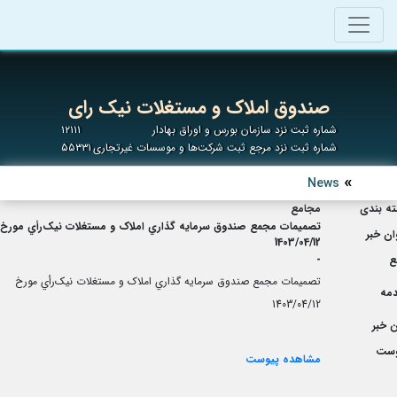
صندوق املاک و مستغلات نیک رای
شماره ثبت نزد سازمان بورس و اوراق بهادار
۱۲۱۱۱
شماره ثبت نزد مرجع ثبت شرکت‌ها و موسسات غیرتجاری
۵۵۳۳۱
News
ه بندی
مجامع
تصميمات مجمع صندوق سرمايه گذاري املاک و مستغلات نيک‌رأي مورخ
ان خبر
1403/04/12
ع
-
تصميمات مجمع صندوق سرمايه گذاري املاک و مستغلات نيک‌رأي مورخ
مه
1403/04/12
 خبر
وست
مشاهده پیوست