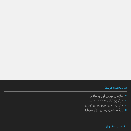
سایت‌های مرتبط
سازمان بورس اوراق بهادار
مرکز پردازش اطلاعات مالی
مدیریت فن آوری بورس تهران
پایگاه اطلاع رسانی بازار سرمایه
ارتباط با صندوق