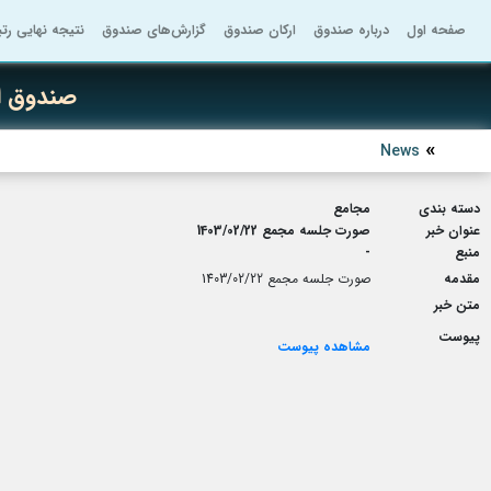
صفحه اول
درباره صندوق
ارکان صندوق
گزارش‌های صندوق
نتیجه نهایی رت
صندوق ا
News
دسته بندی
مجامع
عنوان خبر
صورت جلسه مجمع 1403/02/22
منبع
-
مقدمه
صورت جلسه مجمع 1403/02/22
متن خبر
پیوست
مشاهده پیوست